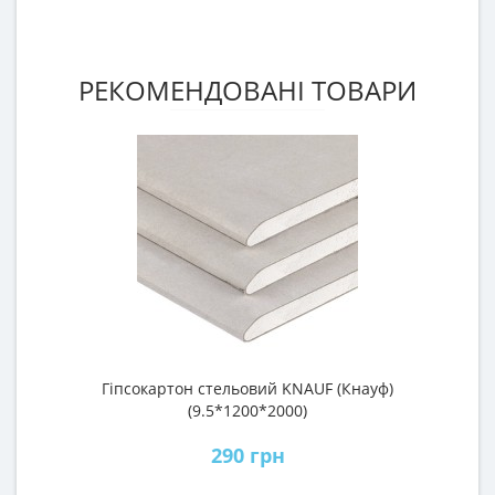
РЕКОМЕНДОВАНІ ТОВАРИ
Гіпсокартон стельовий KNAUF (Кнауф)
П
(9.5*1200*2000)
290 грн