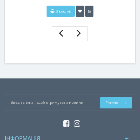
В кошик
Готово
ІНФОРМАЦІЯ