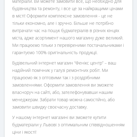
матеріали. Ви можете замовити все, що необхідно для
будівництва та ремонту, і все це за найкращими цінами
в місті! Оформити комплексне замовлення - це не
тільки економно, але і зручно. Більше не потрібно
витрачати час на пошук будматеріалів в різних кінцях
міста, адже асортимент нашого магазину дуже великий.
Ми працюємо тільки з перевіреними постачальниками і
гарантуємо 100% оригінальність продукції.
Будівельний інтернет магазин
“
Фенікс центр
” – ваш
надійний помічник у галузі ремонтних робіт. Ми
працюємо як з оптовими так і з роздрібними
замовленнями. Оформити замовлення ви зможете
власноруч на сайті, або, зателефонувавши нашим
менеджерам. Забрати товар можна самостійно, або
замовити швидку своєчасну доставку.
У нашому інтернет магазині ви зможете купити
будматеріали у Львові з оптимальним співвідношенням
ціни і якості!