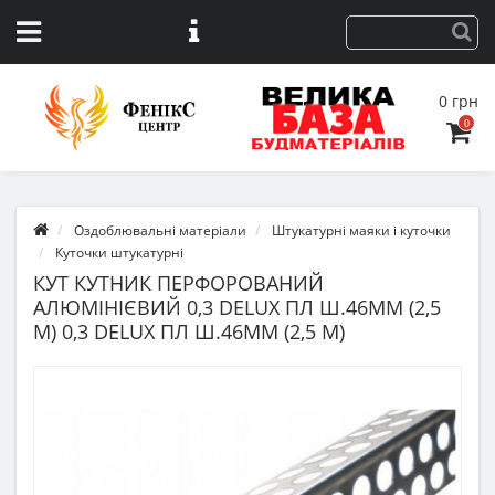
0 грн
0
Оздоблювальні матеріали
Штукатурні маяки і куточки
Куточки штукатурні
КУТ КУТНИК ПЕРФОРОВАНИЙ
АЛЮМІНІЄВИЙ 0,3 DELUX ПЛ Ш.46ММ (2,5
М) 0,3 DELUX ПЛ Ш.46ММ (2,5 М)