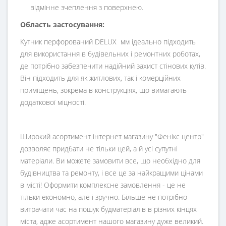
відмінне зчеплення з поверхнею.
Область застосування:
Кутник перфорований DELUX мм ідеально підходить
для використання в будівельних і ремонтних роботах,
де потрібно забезпечити надійний захист стінових кутів.
Він підходить для як житлових, так і комерційних
приміщень, зокрема в конструкціях, що вимагають
додаткової міцності.
Широкий асортимент інтернет магазину "Фенікс центр"
дозволяє придбати не тільки цей, а й усі супутні
матеріали. Ви можете замовити все, що необхідно для
будівництва та ремонту, і все це за найкращими цінами
в місті! Оформити комплексне замовлення - це не
тільки економно, але і зручно. Більше не потрібно
витрачати час на пошук будматеріалів в різних кінцях
міста, адже асортимент нашого магазину дуже великий.