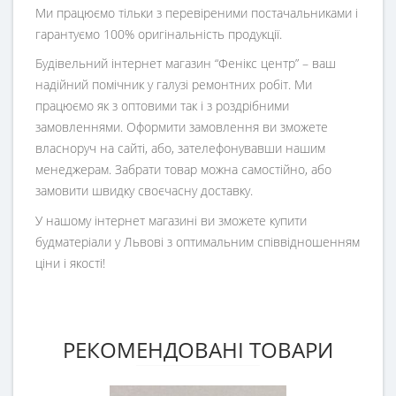
Ми працюємо тільки з перевіреними постачальниками і
гарантуємо 100% оригінальність продукції.
Будівельний інтернет магазин
“
Фенікс центр
” – ваш
надійний помічник у галузі ремонтних робіт. Ми
працюємо як з оптовими так і з роздрібними
замовленнями. Оформити замовлення ви зможете
власноруч на сайті, або, зателефонувавши нашим
менеджерам. Забрати товар можна самостійно, або
замовити швидку своєчасну доставку.
У нашому інтернет магазині ви зможете купити
будматеріали у Львові з оптимальним співвідношенням
ціни і якості!
РЕКОМЕНДОВАНІ ТОВАРИ