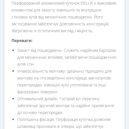
Перфорований алюмінієвий куточок DELUX є важливим
елементом для захисту зовнішніх та внутрішніх
стінових кутів від механічних пошкоджень. Його
застосування забезпечує довговічність конструкцій,
зберігаючи їх естетичний вигляд і міцність.
Переваги:
Захист від пошкоджень: Служить надійним бар'єром
для механічних впливів, запобігаючи пошкодженню
кутів стін.
Універсальність монтажу: Ідеально підходить для
монтажу на гіпсокартонні конструкції, магнезитові
перегородки, зовнішні кути утеплювача та інші
фанеровані поверхні.
Оптимальний дизайн: Гострий кут перетину
забезпечує зручний монтаж та надійне прилягання
до основи перегородки.
Поліпшена фіксація: Перфорація куточка дозволяє
шпаклівці проникати в отвори, що забезпечує