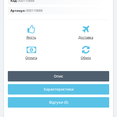
Код:
000110888
Артикул:
000110888
Якість
Доставка
Оплата
Обмін
Опис
Характеристики
Відгуки (0)