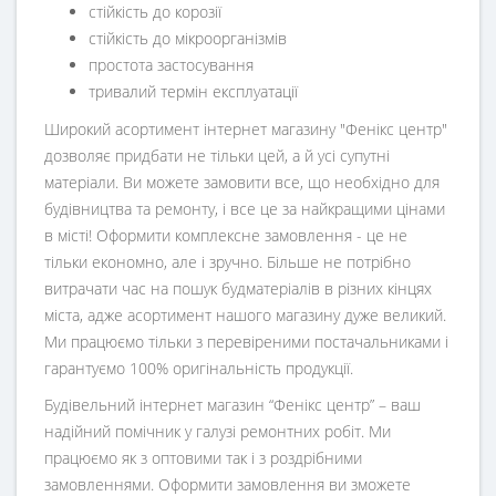
стійкість до корозії
стійкість до мікроорганізмів
простота застосування
тривалий термін експлуатації
Широкий асортимент інтернет магазину "Фенікс центр"
дозволяє придбати не тільки цей, а й усі супутні
матеріали. Ви можете замовити все, що необхідно для
будівництва та ремонту, і все це за найкращими цінами
в місті! Оформити комплексне замовлення - це не
тільки економно, але і зручно. Більше не потрібно
витрачати час на пошук будматеріалів в різних кінцях
міста, адже асортимент нашого магазину дуже великий.
Ми працюємо тільки з перевіреними постачальниками і
гарантуємо 100% оригінальність продукції.
Будівельний інтернет магазин
“
Фенікс центр
” – ваш
надійний помічник у галузі ремонтних робіт. Ми
працюємо як з оптовими так і з роздрібними
замовленнями. Оформити замовлення ви зможете