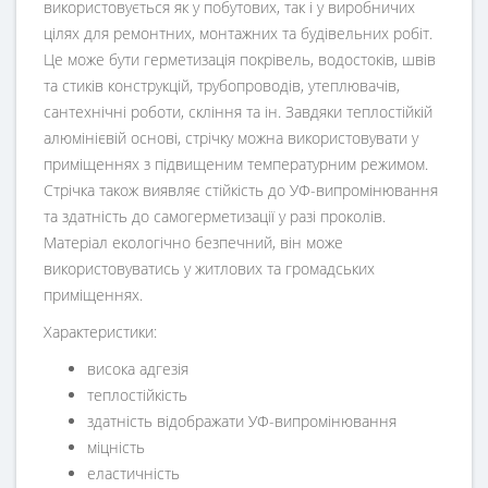
використовується як у побутових, так і у виробничих
цілях для ремонтних, монтажних та будівельних робіт.
Це може бути герметизація покрівель, водостоків, швів
та стиків конструкцій, трубопроводів, утеплювачів,
сантехнічні роботи, скління та ін. Завдяки теплостійкій
алюмінієвій основі, стрічку можна використовувати у
приміщеннях з підвищеним температурним режимом.
Стрічка також виявляє стійкість до УФ-випромінювання
та здатність до самогерметизації у разі проколів.
Матеріал екологічно безпечний, він може
використовуватись у житлових та громадських
приміщеннях.
Характеристики:
висока адгезія
теплостійкість
здатність відображати УФ-випромінювання
міцність
еластичність