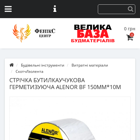
0 грн
0
Будівельні інструменти
Витратні матеріали
Скотч/Ізолента
СТРІЧКА БУТИЛКАУЧУКОВА
ГЕРМЕТИЗУЮЧА ALENOR BF 150ММ*10М