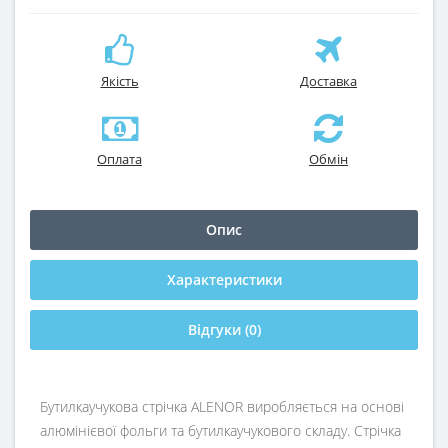
Якість
Доставка
Оплата
Обмін
Опис
Характеристики
Відгуки (0)
Бутилкаучукова стрічка ALENOR виробляється на основі
алюмінієвої фольги та бутилкаучукового складу. Стрічка