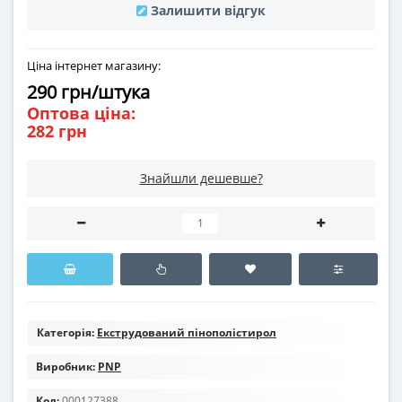
Залишити відгук
Ціна інтернет магазину:
290 грн/штука
Оптова ціна:
282 грн
Знайшли дешевше?
Категорія:
Екструдований пінополістирол
Виробник:
PNP
Код:
000127388