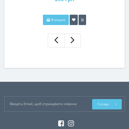
В кошик
Готово