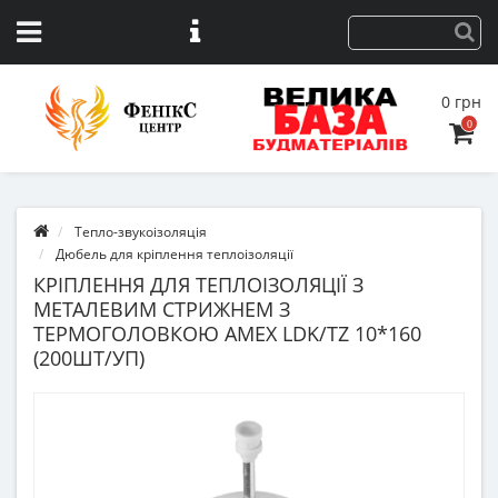
0 грн
0
Тепло-звукоізоляція
Дюбель для кріплення теплоізоляції
КРІПЛЕННЯ ДЛЯ ТЕПЛОІЗОЛЯЦІЇ З
МЕТАЛЕВИМ СТРИЖНЕМ З
ТЕРМОГОЛОВКОЮ AMEX LDK/TZ 10*160
(200ШТ/УП)