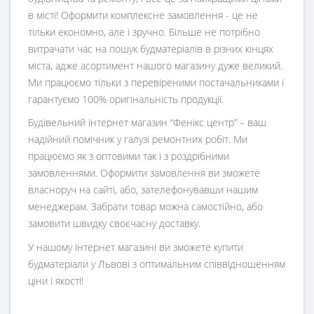
в місті! Оформити комплексне замовлення - це не
тільки економно, але і зручно. Більше не потрібно
витрачати час на пошук будматеріалів в різних кінцях
міста, адже асортимент нашого магазину дуже великий.
Ми працюємо тільки з перевіреними постачальниками і
гарантуємо 100% оригінальність продукції.
Будівельний інтернет магазин
“
Фенікс центр
” – ваш
надійний помічник у галузі ремонтних робіт. Ми
працюємо як з оптовими так і з роздрібними
замовленнями. Оформити замовлення ви зможете
власноруч на сайті, або, зателефонувавши нашим
менеджерам. Забрати товар можна самостійно, або
замовити швидку своєчасну доставку.
У нашому інтернет магазині ви зможете купити
будматеріали у Львові з оптимальним співвідношенням
ціни і якості!