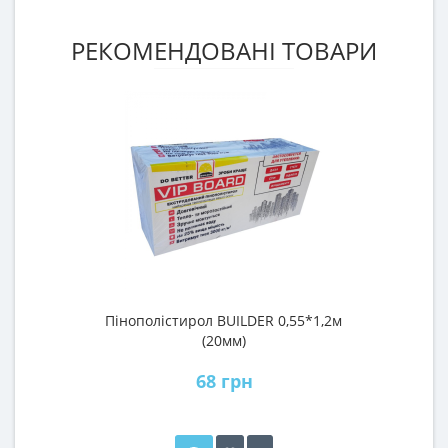
РЕКОМЕНДОВАНІ ТОВАРИ
Пінополістирол BUILDER 0,55*1,2м
П
(20мм)
68 грн