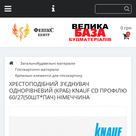
0 грн
0
Загальнобудівельні матеріали
Гіпсокартонні матеріали
Кріпильні елементи для гіпсокартону
ХРЕСТОПОДІБНИЙ З'ЄДНУВАЧ
ОДНОРІВНЕВИЙ (КРАБ) KNAUF CD ПРОФІЛЮ
60/27(50ШТ*ПАЧ) НІМЕЧЧИНА