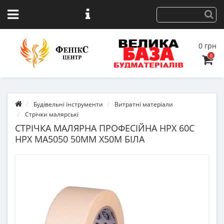
0 грн
0
Будівельні інструменти
Витратні матеріали
Стрічки малярські
СТРІЧКА МАЛЯРНА ПРОФЕСІЙНА HPX 60С
HPX MA5050 50ММ Х50М БІЛА