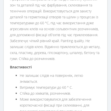
зон та деталей під час фарбування, склеювання та
технічних операцій. Використовується для захисту
деталей та герметизації отворів та щілин у процесах із
температурами до 60 °С, під час використання дуже
агресивних клеїв на основі сольвентних розчинників,
для допоміжної фіксації об'єктів під час приклеювання.
Забезпечує чіткий рівний край. Painting quality. Не
залишає слідів клею. Відмінно приклеюється до металу,
скла, пластику, дерева, гіпсокартону, шпалер, бетону та
гуми. Стійка до розчинників.
Властивості
Не залишає слідів на поверхнях, легко
знімається.
Витримує температури до 60 ° С.
Стійка до хімікатів, розчинників.
Може використовуватися для забезпечення
короткочасної фіксації при склеюванні, для