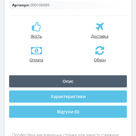
Артикул:
000106689
Якість
Доставка
Оплата
Обмін
Опис
Характеристики
Відгуки (0)
Професійна маскувальна стрічка для захисту суміжних