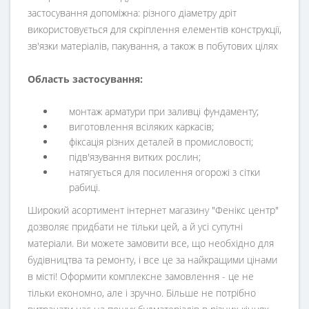
застосування допоміжна: різного діаметру дріт
використовується для скріплення елементів конструкції,
зв'язки матеріалів, пакування, а також в побутових цілях
Область застосування:
монтаж арматури при заливці фундаменту;
виготовлення всіляких каркасів;
фіксація різних деталей в промисловості;
підв'язування витких рослин;
натягується для посилення огорожі з сітки
рабиці.
Широкий асортимент інтернет магазину "Фенікс центр"
дозволяє придбати не тільки цей, а й усі супутні
матеріали. Ви можете замовити все, що необхідно для
будівництва та ремонту, і все це за найкращими цінами
в місті! Оформити комплексне замовлення - це не
тільки економно, але і зручно. Більше не потрібно