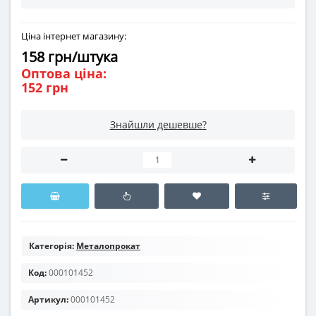
Ціна інтернет магазину:
158 грн/штука
Оптова ціна:
152 грн
Знайшли дешевше?
Категорія:
Металопрокат
Код:
000101452
Артикул:
000101452