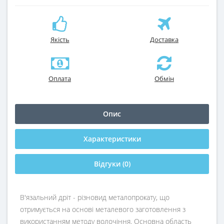
Якість
Доставка
Оплата
Обмін
Опис
Характеристики
Відгуки (0)
В'язальний дріт
- різновид металопрокату, що
отримується на основі металевого заготовлення з
використанням методу волочіння. Основна область