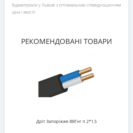
будматеріали у Львові з оптимальним співвідношенням
ціни і якості!
РЕКОМЕНДОВАНІ ТОВАРИ
Дріт Запоріжжя ВВГнг п 2*1,5