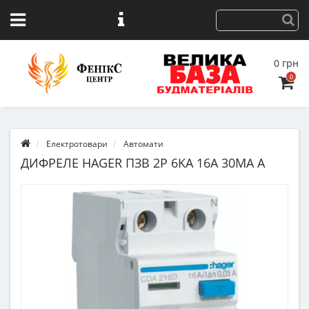
0 грн
0
Електротовари
Автомати
ДИФРЕЛЕ HAGER ПЗВ 2P 6KA 16A 30MA A