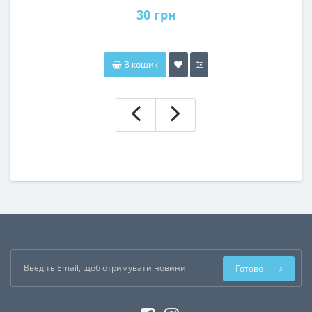
30 грн
В кошик
Готово