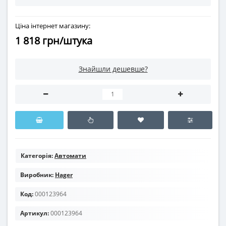
Ціна інтернет магазину:
1 818 грн/штука
Знайшли дешевше?
Категорія:
Автомати
Виробник:
Hager
Код:
000123964
Артикул:
000123964