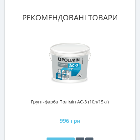
РЕКОМЕНДОВАНІ ТОВАРИ
Грунт-фарба Полімін АС-3 (10л/15кг)
Г
996 грн