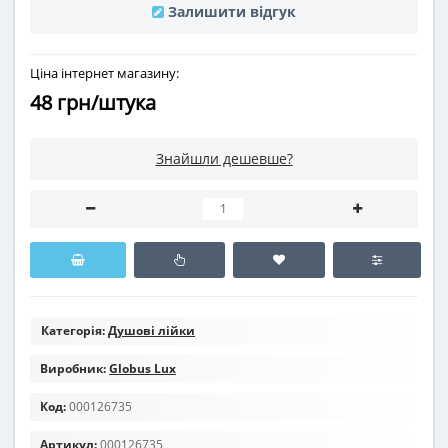
Залишити відгук
Ціна інтернет магазину:
48 грн/штука
Знайшли дешевше?
Категорія:
Душові лійки
Виробник:
Globus Lux
Код:
000126735
Артикул:
000126735