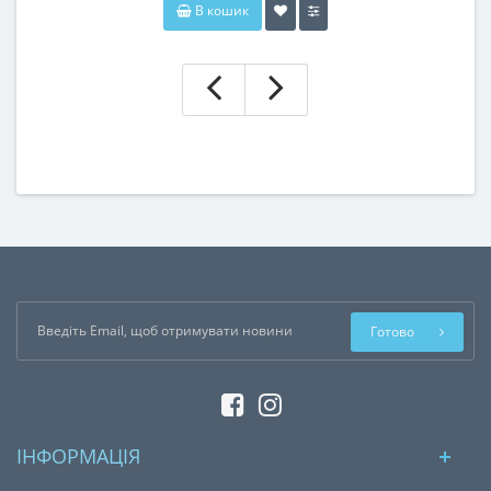
В кошик
Готово
ІНФОРМАЦІЯ