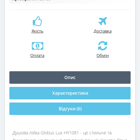
Якість
Доставка
Оплата
Обмін
Опис
Характеристики
Відгуки (0)
Душова лійка Globus Lux HY1081 - це стильне та