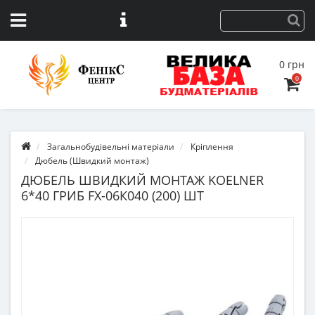
0 грн
0
Загальнобудівельні матеріали
Кріплення
Дюбель (Швидкий монтаж)
ДЮБЕЛЬ ШВИДКИЙ МОНТАЖ KOELNER
6*40 ГРИБ FX-06К040 (200) ШТ