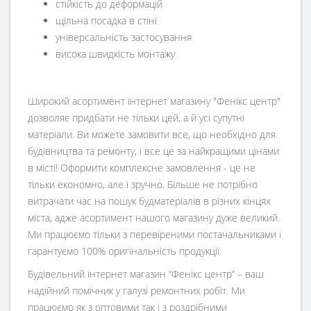
стійкість до деформацій
щільна посадка в стіні
універсальність застосування
висока швидкість монтажу
Широкий асортимент інтернет магазину "Фенікс центр"
дозволяє придбати не тільки цей, а й усі супутні
матеріали. Ви можете замовити все, що необхідно для
будівництва та ремонту, і все це за найкращими цінами
в місті! Оформити комплексне замовлення - це не
тільки економно, але і зручно. Більше не потрібно
витрачати час на пошук будматеріалів в різних кінцях
міста, адже асортимент нашого магазину дуже великий.
Ми працюємо тільки з перевіреними постачальниками і
гарантуємо 100% оригінальність продукції.
Будівельний інтернет магазин
“
Фенікс центр
” – ваш
надійний помічник у галузі ремонтних робіт. Ми
працюємо як з оптовими так і з роздрібними