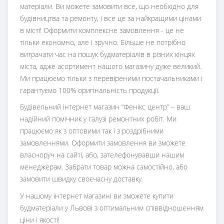
матеріали. Ви можете замовити все, що необхідно для
будівництва та ремонту, і все це за найкращими цінами
в місті! Оформити комплексне замовлення - це не
тільки економно, але і зручно. Більше не потрібно
витрачати час на пошук будматеріалів в різних кінцях
міста, адже асортимент нашого магазину дуже великий.
Ми працюємо тільки з перевіреними постачальниками і
гарантуємо 100% оригінальність продукції.
Будівельний інтернет магазин
“
Фенікс центр
” – ваш
надійний помічник у галузі ремонтних робіт. Ми
працюємо як з оптовими так і з роздрібними
замовленнями. Оформити замовлення ви зможете
власноруч на сайті, або, зателефонувавши нашим
менеджерам. Забрати товар можна самостійно, або
замовити швидку своєчасну доставку.
У нашому інтернет магазині ви зможете купити
будматеріали у Львові з оптимальним співвідношенням
ціни і якості!