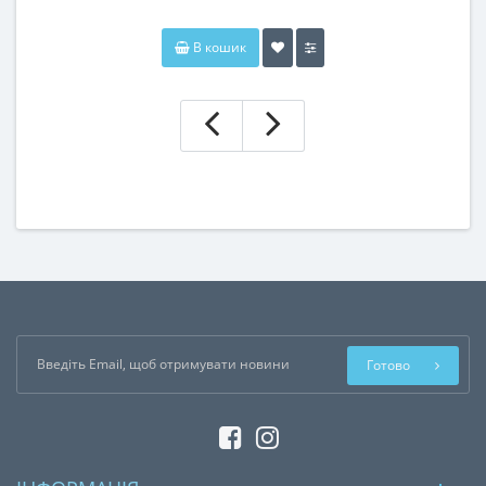
В кошик
Готово