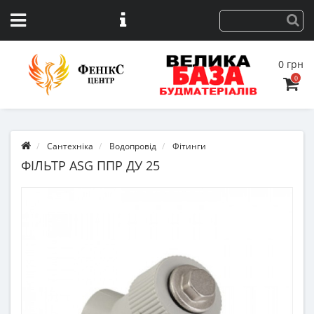
0 грн
0
Сантехніка
Водопровід
Фітинги
ФІЛЬТР ASG ППР ДУ 25