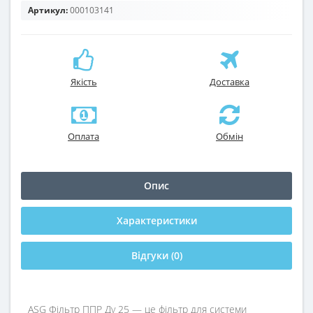
Артикул:
000103141
Якість
Доставка
Оплата
Обмін
Опис
Характеристики
Відгуки (0)
ASG Фільтр ППР Ду 25 — це фільтр для системи