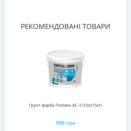
РЕКОМЕНДОВАНІ ТОВАРИ
Грунт-фарба Полімін АС-3 (10л/15кг)
Г
996 грн