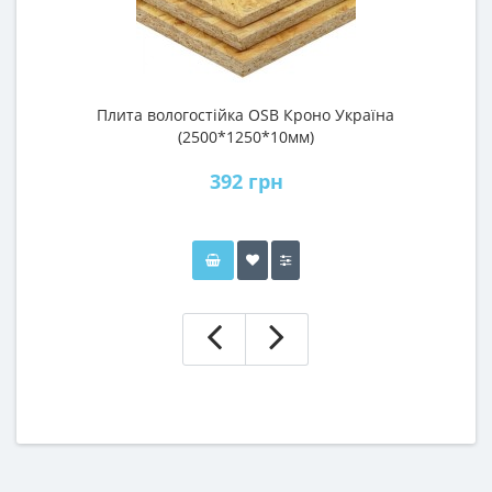
Плита вологостійка OSB Кроно Україна
П
(2500*1250*10мм)
392 грн