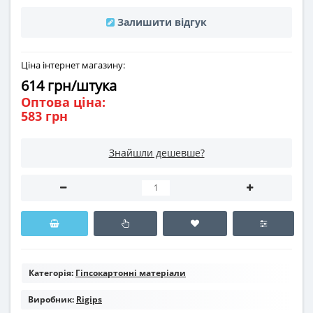
Залишити відгук
Ціна інтернет магазину:
614 грн/штука
Оптова ціна:
583 грн
Знайшли дешевше?
Категорія:
Гіпсокартонні матеріали
Виробник:
Rigips