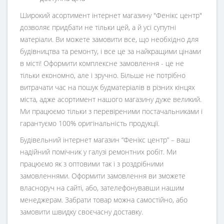
Широкий асортимент інтернет магазину "Фенікс центр"
дозволяє придбати не тільки цей, а й усі супутні
матеріали. Ви можете замовити все, що необхідно для
будівництва та ремонту, і все це за найкращими цінами
в місті! Оформити комплексне замовлення - це не
тільки економно, але і зручно. Більше не потрібно
витрачати час на пошук будматеріалів в різних кінцях
міста, адже асортимент нашого магазину дуже великий.
Ми працюємо тільки з перевіреними постачальниками і
гарантуємо 100% оригінальність продукції.
Будівельний інтернет магазин
“
Фенікс центр
” – ваш
надійний помічник у галузі ремонтних робіт. Ми
працюємо як з оптовими так і з роздрібними
замовленнями. Оформити замовлення ви зможете
власноруч на сайті, або, зателефонувавши нашим
менеджерам. Забрати товар можна самостійно, або
замовити швидку своєчасну доставку.