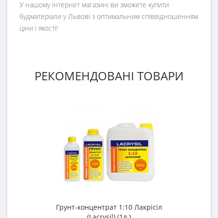
У нашому інтернет магазині ви зможете купити
будматеріали у Львові з оптимальним співвідношенням
ціни і якості!
РЕКОМЕНДОВАНІ ТОВАРИ
Грунт-концентрат 1:10 Лакрісіл
(Lacrysil) (1л.)