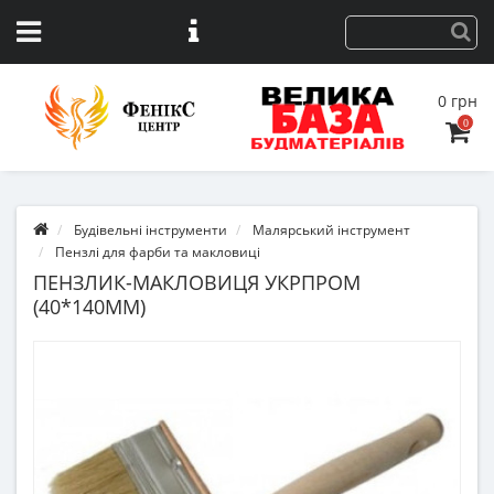
0 грн
0
Будівельні інструменти
Малярський інструмент
Пензлі для фарби та макловиці
ПЕНЗЛИК-МАКЛОВИЦЯ УКРПРОМ
(40*140ММ)