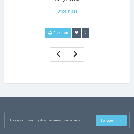
218 грн
В кошик
Готово