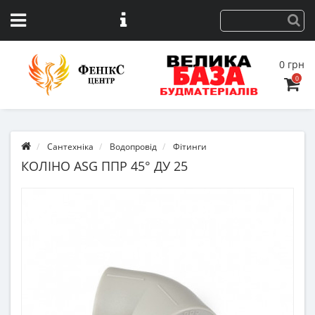
0 грн
0
Сантехніка
Водопровід
Фітинги
КОЛІНО ASG ППР 45° ДУ 25