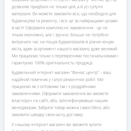
дозволяє придбати не тільки цей, а й усі супутні
матеріали. Ви можете замовити все, що необхідно для
будівництва та ремонту, і все це за найкращими цінами
в місті! Оформити комплексне замовлення - це не
тільки економно, але і зручно. Більше не потрібно
витрачати час на пошук будматеріалів в різних кінцях
міста, адже асортимент нашого магазину дуже великий.
Ми працюємо тільки з перевіреними постачальниками і
гарантуємо 100% оригінальність продукції.
Будівельний інтернет магазин
“
Фенікс центр
” – ваш
надійний помічник у галузі ремонтних робіт. Ми
працюємо як з оптовими так і з роздрібними
замовленнями. Оформити замовлення ви зможете
власноруч на сайті, або, зателефонувавши нашим
менеджерам. Забрати товар можна самостійно, або
замовити швидку своєчасну доставку.
У нашому інтернет магазині ви зможете купити