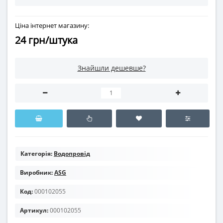
Ціна інтернет магазину:
24 грн/штука
Знайшли дешевше?
Категорія:
Водопровід
Виробник:
ASG
Код:
000102055
Артикул:
000102055