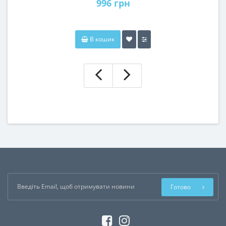
996 грн
В кошик
Готово