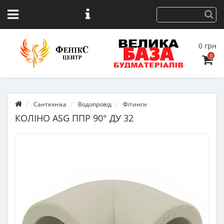
0 грн
0
Сантехніка
Водопровід
Фітинги
КОЛІНО ASG ППР 90° ДУ 32