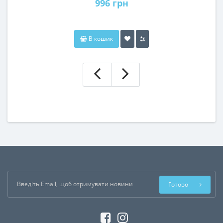
996 грн
В кошик
Готово