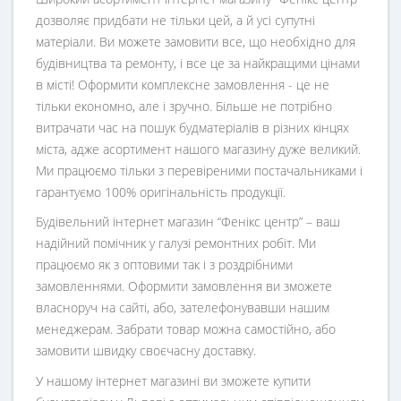
дозволяє придбати не тільки цей, а й усі супутні
матеріали. Ви можете замовити все, що необхідно для
будівництва та ремонту, і все це за найкращими цінами
в місті! Оформити комплексне замовлення - це не
тільки економно, але і зручно. Більше не потрібно
витрачати час на пошук будматеріалів в різних кінцях
міста, адже асортимент нашого магазину дуже великий.
Ми працюємо тільки з перевіреними постачальниками і
гарантуємо 100% оригінальність продукції.
Будівельний інтернет магазин
“
Фенікс центр
” – ваш
надійний помічник у галузі ремонтних робіт. Ми
працюємо як з оптовими так і з роздрібними
замовленнями. Оформити замовлення ви зможете
власноруч на сайті, або, зателефонувавши нашим
менеджерам. Забрати товар можна самостійно, або
замовити швидку своєчасну доставку.
У нашому інтернет магазині ви зможете купити