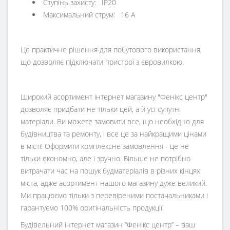
Ступінь захисту: IP20
Максимальний струм: 16 А
Це практичне рішення для побутового використання,
що дозволяє підключати пристрої з євровилкою.
Широкий асортимент інтернет магазину "Фенікс центр"
дозволяє придбати не тільки цей, а й усі супутні
матеріали. Ви можете замовити все, що необхідно для
будівництва та ремонту, і все це за найкращими цінами
в місті! Оформити комплексне замовлення - це не
тільки економно, але і зручно. Більше не потрібно
витрачати час на пошук будматеріалів в різних кінцях
міста, адже асортимент нашого магазину дуже великий.
Ми працюємо тільки з перевіреними постачальниками і
гарантуємо 100% оригінальність продукції.
Будівельний інтернет магазин
“
Фенікс центр
” – ваш