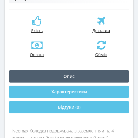
Якість
Доставка
Оплата
Обмін
Опис
Характеристики
Відгуки (0)
Neomax Колодка подовжувача з заземленням на 4