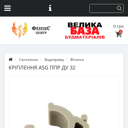
0 грн
0
Сантехніка
Водопровід
Фітинги
КРІПЛЕННЯ ASG ППР ДУ 32