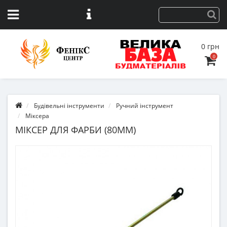
0 грн
0
Будівельні інструменти
Ручний інструмент
Міксера
МІКСЕР ДЛЯ ФАРБИ (80ММ)