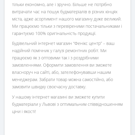
тільки економно, але і зручно. Більше не потрібно
витрачати час на пошук будматеріалів в різних кінцях
міста, адже асортимент нашого магазину дуже великий.
Ми працюємо тільки з перевіреними постачальниками і
гарантуємо 100% оригінальність продукції.
Будівельний інтернет магазин
“
Фенікс центр
” – ваш
надійний помічник у галузі ремонтних робіт. Ми
працюємо як з оптовими так і з роздрібними
замовленнями. Оформити замовлення ви зможете
власноруч на сайті, або, зателефонувавши нашим
менеджерам. Забрати товар можна самостійно, або
замовити швидку своєчасну доставку.
У нашому інтернет магазині ви зможете купити
будматеріали у Львові з оптимальним співвідношенням
ціни і якості!