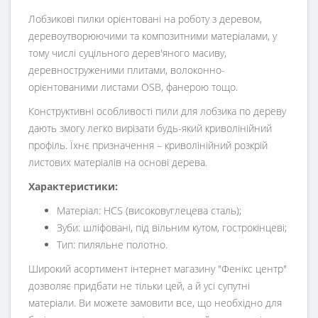
Лобзикові пилки орієнтовані на роботу з деревом,
деревоутворюючими та композитними матеріалами, у
тому числі суцільного дерев'яного масиву,
деревноструженими плитами, волоконно-
орієнтованими листами OSB, фанерою тощо.
Конструктивні особливості пили для лобзика по дереву
дають змогу легко вирізати будь-який криволінійний
профіль. Їхнє призначення – криволінійний розкрій
листових матеріалів на основі дерева.
Характеристики:
Матеріал: HСS (високовуглецева сталь);
Зуби: шліфовані, під вільним кутом, гострокінцеві;
Тип: пиляльне полотно.
Широкий асортимент інтернет магазину "Фенікс центр"
дозволяє придбати не тільки цей, а й усі супутні
матеріали. Ви можете замовити все, що необхідно для