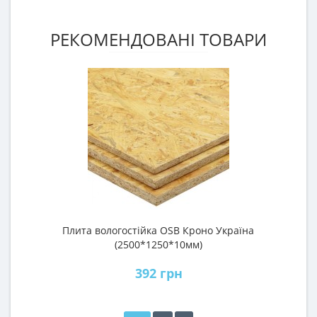
РЕКОМЕНДОВАНІ ТОВАРИ
Плита вологостійка OSB Кроно Україна
П
(2500*1250*10мм)
392 грн