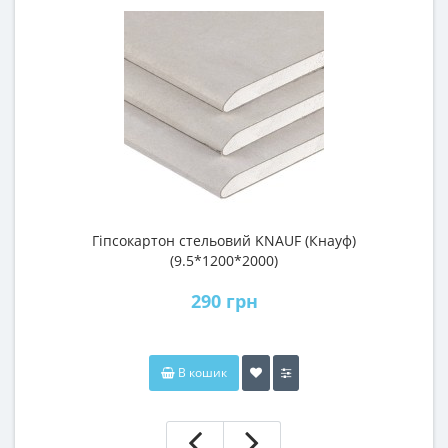
Гіпсокартон стельовий KNAUF (Кнауф)
(9.5*1200*2000)
290 грн
В кошик