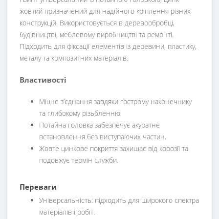
жовтий призначений для надійного кріплення різних
конструкцій. Використовується в деревообробці,
будівництві, меблевому виробництві та ремонті.
Підходить для фіксації елементів із деревини, пластику,
металу та композитних матеріалів.
Властивості
Міцне з’єднання завдяки гострому наконечнику
та глибокому різьбленню.
Потайна головка забезпечує акуратне
встановлення без виступаючих частин.
Жовте цинкове покриття захищає від корозії та
подовжує термін служби.
Переваги
Універсальність: підходить для широкого спектра
матеріалів і робіт.