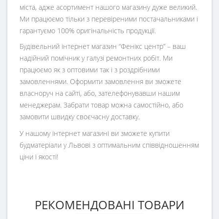
міста, адже асортимент нашого магазину дуже великий.
Ми працюємо тільки з перевіреними постачальниками і
гарантуємо 100% оригінальність продукції.
Будівельний інтернет магазин
“
Фенікс центр
” – ваш
надійний помічник у галузі ремонтних робіт. Ми
працюємо як з оптовими так і з роздрібними
замовленнями. Оформити замовлення ви зможете
власноруч на сайті, або, зателефонувавши нашим
менеджерам. Забрати товар можна самостійно, або
замовити швидку своєчасну доставку.
У нашому інтернет магазині ви зможете купити
будматеріали у Львові з оптимальним співвідношенням
ціни і якості!
РЕКОМЕНДОВАНІ ТОВАРИ