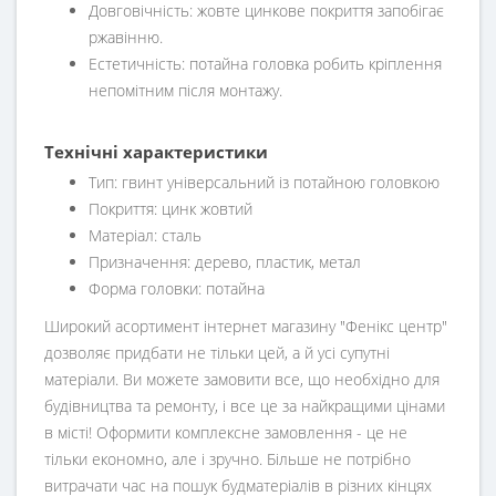
Довговічність: жовте цинкове покриття запобігає
ржавінню.
Естетичність: потайна головка робить кріплення
непомітним після монтажу.
Технічні характеристики
Тип: гвинт універсальний із потайною головкою
Покриття: цинк жовтий
Матеріал: сталь
Призначення: дерево, пластик, метал
Форма головки: потайна
Широкий асортимент інтернет магазину "Фенікс центр"
дозволяє придбати не тільки цей, а й усі супутні
матеріали. Ви можете замовити все, що необхідно для
будівництва та ремонту, і все це за найкращими цінами
в місті! Оформити комплексне замовлення - це не
тільки економно, але і зручно. Більше не потрібно
витрачати час на пошук будматеріалів в різних кінцях