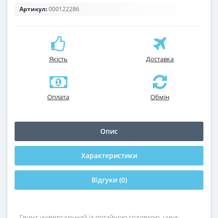
Артикул:
000122286
Якість
Доставка
Оплата
Обмін
Опис
Характеристики
Відгуки (0)
Гвинт універсальний із потайною головкою, цинк