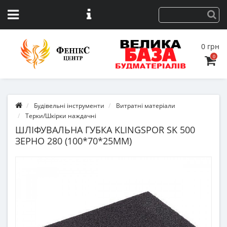
0 грн
0
Будівельні інструменти
Витратні матеріали
Терки/Шкірки наждачні
ШЛІФУВАЛЬНА ГУБКА KLINGSPOR SK 500
ЗЕРНО 280 (100*70*25ММ)