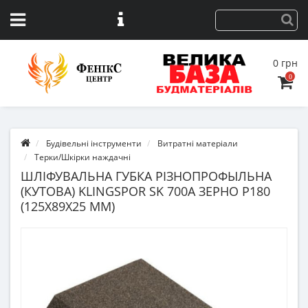
0 грн
0
Будівельні інструменти
Витратні матеріали
Терки/Шкірки наждачні
ШЛІФУВАЛЬНА ГУБКА РІЗНОПРОФЫЛЬНА
(КУТОВА) KLINGSPOR SK 700А ЗЕРНО P180
(125X89X25 MM)