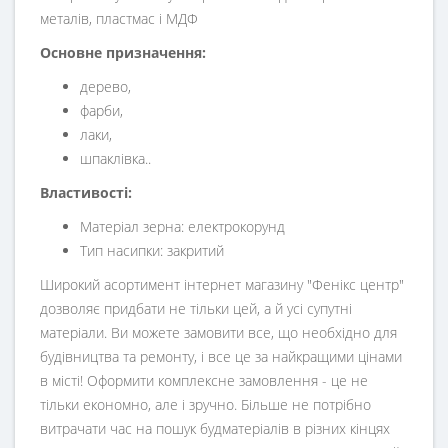
металів, пластмас і МДФ
Основне призначення:
дерево,
фарби,
лаки,
шпаклівка..
Властивості:
Матеріал зерна: електрокорунд
Тип насипки: закритий
Широкий асортимент інтернет магазину "Фенікс центр"
дозволяє придбати не тільки цей, а й усі супутні
матеріали. Ви можете замовити все, що необхідно для
будівництва та ремонту, і все це за найкращими цінами
в місті! Оформити комплексне замовлення - це не
тільки економно, але і зручно. Більше не потрібно
витрачати час на пошук будматеріалів в різних кінцях