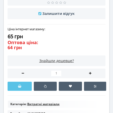
Залишити відгук
Ціна інтернет магазину:
65 грн
Оптова ціна:
64 грн
Знайшли дешевше?
Категорія:
Витратні матеріали