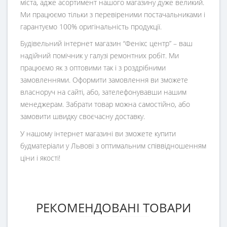
міста, адже асортимент нашого магазину дуже великий.
Ми працюємо тільки з перевіреними постачальниками і
гарантуємо 100% оригінальність продукції.
Будівельний інтернет магазин
“
Фенікс центр
” – ваш
надійний помічник у галузі ремонтних робіт. Ми
працюємо як з оптовими так і з роздрібними
замовленнями. Оформити замовлення ви зможете
власноруч на сайті, або, зателефонувавши нашим
менеджерам. Забрати товар можна самостійно, або
замовити швидку своєчасну доставку.
У нашому інтернет магазині ви зможете купити
будматеріали у Львові з оптимальним співвідношенням
ціни і якості!
РЕКОМЕНДОВАНІ ТОВАРИ