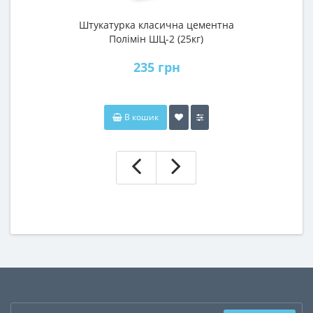
Штукатурка класична цементна
Полімін ШЦ-2 (25кг)
235 грн
В кошик