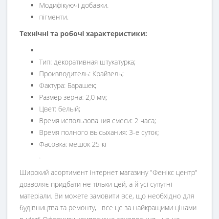
Модифікуючі добавки.
пігменти.
Технічні та робочі характеристики:
Тип: декоративная штукатурка;
Производитель: Крайзель;
Фактура: Барашек;
Размер зерна: 2,0 мм;
Цвет: белый;
Время использования смеси: 2 часа;
Время полного высыхания: 3-е суток;
Фасовка: мешок 25 кг
.
Широкий асортимент інтернет магазину "Фенікс центр"
дозволяє придбати не тільки цей, а й усі супутні
матеріали. Ви можете замовити все, що необхідно для
будівництва та ремонту, і все це за найкращими цінами