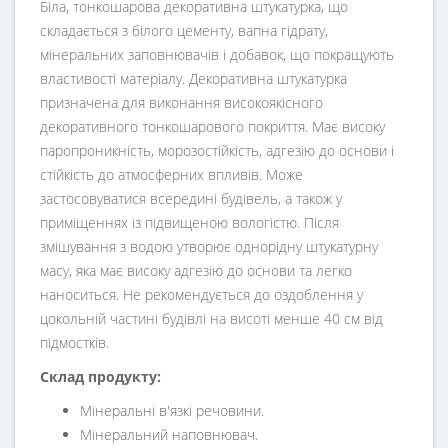
Біла, тонкошарова декоративна штукатурка, що
складається з білого цементу, вапна гідрату,
мінеральних заповнювачів і добавок, що покращують
властивості матеріалу. Декоративна штукатурка
призначена для виконання високоякісного
декоративного тонкошарового покриття. Має високу
паропроникність, морозостійкість, адгезію до основи і
стійкість до атмосферних впливів. Може
застосовуватися всередині будівель, а також у
приміщеннях із підвищеною вологістю. Після
змішування з водою утворює однорідну штукатурну
масу, яка має високу адгезію до основи та легко
наноситься. Не рекомендується до оздоблення у
цокольній частині будівлі на висоті менше 40 см від
підмостків.
Склад продукту:
Мінеральні в'язкі речовини.
Мінеральний наповнювач.