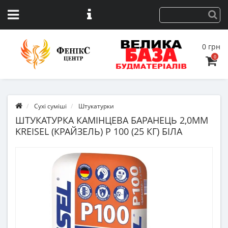
0 грн
0
Сухі суміші
Штукатурки
ШТУКАТУРКА КАМІНЦЕВА БАРАНЕЦЬ 2,0ММ
KREISEL (КРАЙЗЕЛЬ) Р 100 (25 КГ) БІЛА