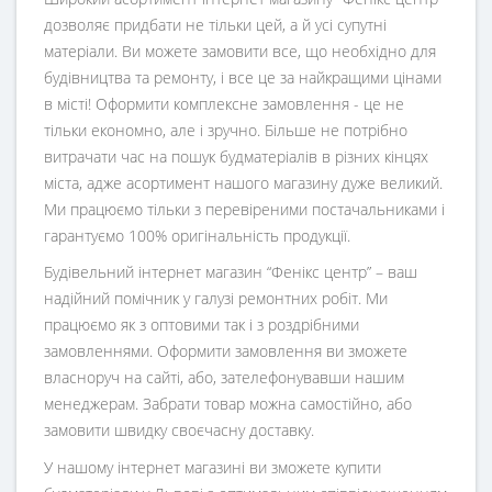
дозволяє придбати не тільки цей, а й усі супутні
матеріали. Ви можете замовити все, що необхідно для
будівництва та ремонту, і все це за найкращими цінами
в місті! Оформити комплексне замовлення - це не
тільки економно, але і зручно. Більше не потрібно
витрачати час на пошук будматеріалів в різних кінцях
міста, адже асортимент нашого магазину дуже великий.
Ми працюємо тільки з перевіреними постачальниками і
гарантуємо 100% оригінальність продукції.
Будівельний інтернет магазин
“
Фенікс центр
” – ваш
надійний помічник у галузі ремонтних робіт. Ми
працюємо як з оптовими так і з роздрібними
замовленнями. Оформити замовлення ви зможете
власноруч на сайті, або, зателефонувавши нашим
менеджерам. Забрати товар можна самостійно, або
замовити швидку своєчасну доставку.
У нашому інтернет магазині ви зможете купити