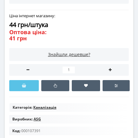
Ціна інтернет магазину:
44 грн/штука
Оптова ціна:
41 грн
Знайшли дешевше?
Категорія:
Каналізація
Виробник:
ASG
Код:
000107391