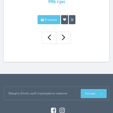
996 грн
В кошик
Готово