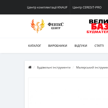
Центр комплектації KNAUF
Центр CERESIT-PRO
КАТАЛОГ
ВИРОБНИКИ
ВІДГУКИ
СТАТТІ
Будівельні інструменти
Малярський інструме