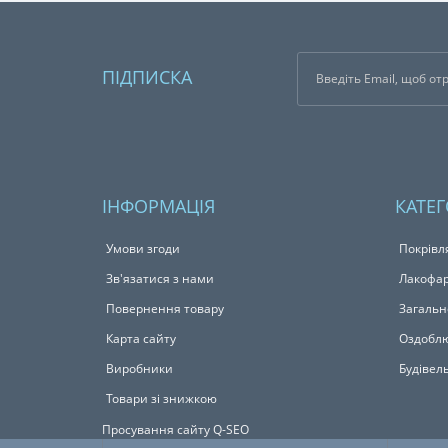
ПІДПИСКА
ІНФОРМАЦІЯ
КАТЕГ
Умови згоди
Покрівл
Зв'язатися з нами
Лакофар
Повернення товару
Загальн
Карта сайту
Оздоблю
Виробники
Будівел
Товари зі знижкою
Просування сайту Q-SEO