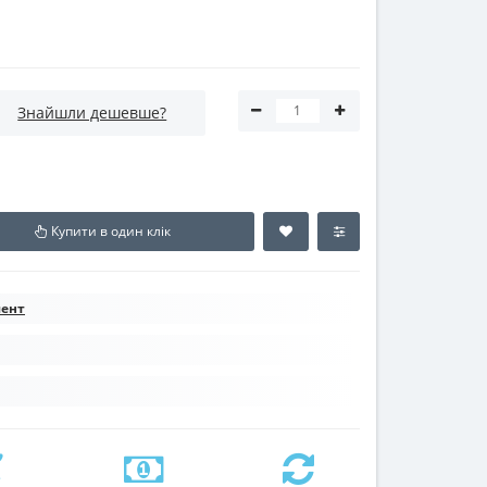
Знайшли дешевше?
Купити в один клік
мент