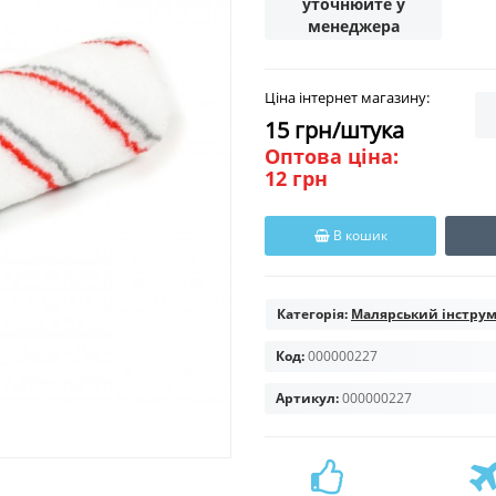
уточнюйте у
менеджера
Ціна інтернет магазину:
15 грн/штука
Оптова ціна:
12 грн
В кошик
Категорія:
Малярський інстру
Код:
000000227
Артикул:
000000227