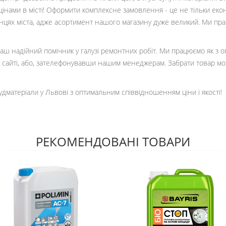
цінами в місті! Оформити комплексне замовлення - це не тільки еко
кінцях міста, адже асортимент нашого магазину дуже великий. Ми пр
 ваш надійний помічник у галузі ремонтних робіт. Ми працюємо як з 
сайті, або, зателефонувавши нашим менеджерам. Забрати товар мо
удматеріали у Львові з оптимальним співвідношенням ціни і якості!
РЕКОМЕНДОВАНІ ТОВАРИ