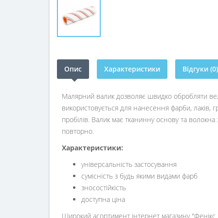
Опис
Характеристики
Відгуки (0)
Малярний валик дозволяє швидко обробляти велик
використовується для нанесення фарби, лаків, г
пробілів. Валик має тканинну основу та волокна 
повторно.
Характеристики:
універсальність застосування
сумісність з будь якими видами фарб
зносостійкість
доступна ціна
Широкий асортимент інтернет магазину "Фенікс ц