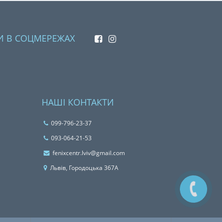
И В СОЦМЕРЕЖАХ
НАШІ КОНТАКТИ
099-796-23-37
093-064-21-53
fenixcentr.lviv@gmail.com
Львiв, Городоцька 367А