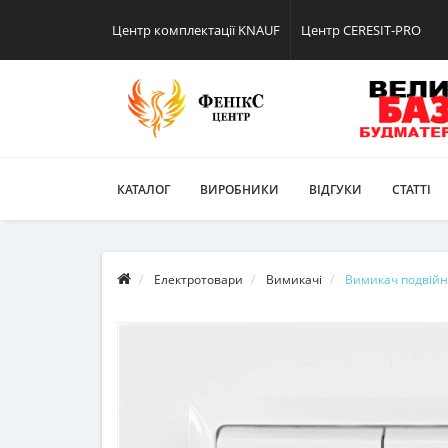
Центр комплектації KNAUF
Центр CERESIT-PRO
КАТАЛОГ
ВИРОБНИКИ
ВІДГУКИ
СТАТТІ
Електротовари
Вимикачі
Вимикач подвійн