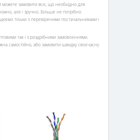
Ви можете замовити все, що необхідно для
номно, але і зручно. Більше не потрібно
ацюємо тільки з перевіреними постачальниками і
оптовими так і з роздрібними замовленнями.
жна самостійно, або замовити швидку своєчасну