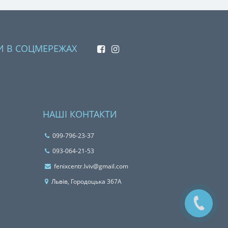
И В СОЦМЕРЕЖАХ
НАШІ КОНТАКТИ
099-796-23-37
093-064-21-53
fenixcentr.lviv@gmail.com
Львiв, Городоцька 367А