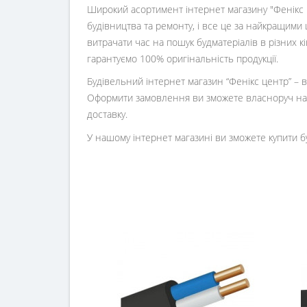
Широкий асортимент інтернет магазину "Фенікс ц
будівництва та ремонту, і все це за найкращими 
витрачати час на пошук будматеріалів в різних 
гарантуємо 100% оригінальність продукції.
Будівельний інтернет магазин
“
Фенікс центр
” –
Оформити замовлення ви зможете власноруч на 
доставку.
У нашому інтернет магазині ви зможете купити б