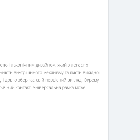
стю і лаконічним дизайном, який з легкістю
ьність внутрішнього механізму та якість вихідної
 і довго зберігає свій первісний вигляд. Окрему
ктричний контакт. Універсальна рамка може