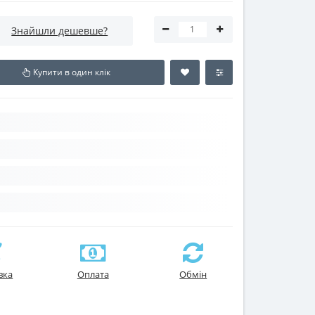
Знайшли дешевше?
Купити в один клік
вка
Оплата
Обмін