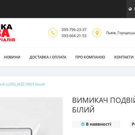
099-796-23-37
Львiв, Городоць
093-064-21-53
НОВИНИ
ДОСТАВКА І ОПЛАТА
ПРО КОМПАНІЮ
КОНТАКТИ
ий LUXEL JAZZ 9003 білий
ВИМИКАЧ ПОДВІЙ
БІЛИЙ
В наявності
Р