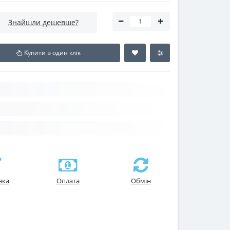
Знайшли дешевше?
Купити в один клік
вка
Оплата
Обмін