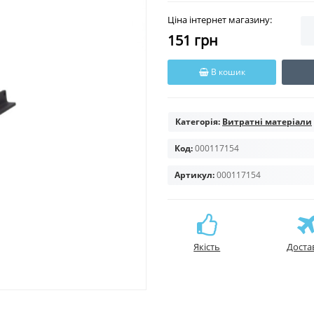
Ціна інтернет магазину:
151 грн
В кошик
Категорія:
Витратні матеріали
Код:
000117154
Артикул:
000117154
Якість
Доста