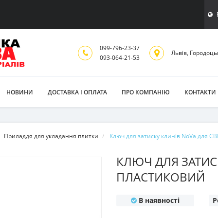
099-796-23-37
Львiв, Городоць
093-064-21-53
НОВИНИ
ДОСТАВКА І ОПЛАТА
ПРО КОМПАНІЮ
КОНТАКТИ
Приладдя для укладання плитки
Ключ для затиску клинів NoVa для С
КЛЮЧ ДЛЯ ЗАТИС
ПЛАСТИКОВИЙ
В наявності
Р