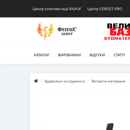
Центр комплектації KNAUF
Центр CERESIT-PRO
КАТАЛОГ
ВИРОБНИКИ
ВІДГУКИ
СТАТТІ
Будівельні інструменти
Витратні матеріали