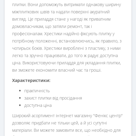
плитки. Вони допоможуть витримати однакову ширину
міжплиткових швів та надати поверхні акуратний
вигляд. Це приладдя стане у нагоді як приватним
домовласникам, що затіяли ремонт, так і
професіоналам. Хрестики надійно фіксують плитку у
потрібному положенні, встановлюючись, як правило, з
чотирьох боків. Хрестики вироблені з пластику, з ними
легко та зручно працювати, до того ж радує доступна
ціна. Використовуючи приладдя для укладання плитки,
ви зможете економити власний час та гроші.
Характеристики:
практичність
захист плитки від просідання
доступна ціна
Широкий асортимент інтернет магазину "Фенікс центр"
дозволяє придбати не тільки цей, а й усі супутні
матеріали. Ви можете замовити все, що необхідно для