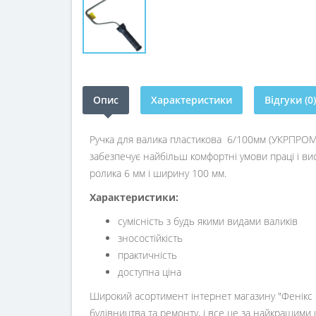
Опис
Характеристики
Відгуки (0)
Ручка для валика пластикова 6/100мм (УКРПРОМ) 
забезпечує найбільш комфортні умови праці і ви
ролика 6 мм і ширину 100 мм.
Характеристики:
сумісність з будь якими видами валиків
зносостійкість
практичність
доступна ціна
Широкий асортимент інтернет магазину "Фенікс ц
будівництва та ремонту, і все це за найкращими 