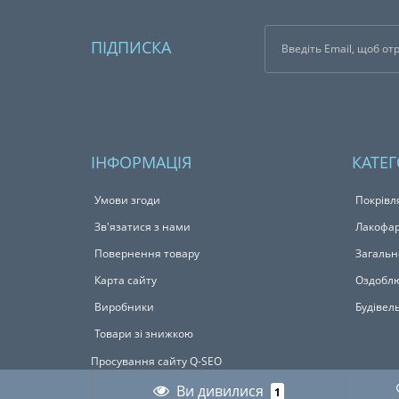
ПІДПИСКА
ІНФОРМАЦІЯ
КАТЕГ
Умови згоди
Покрівл
Зв'язатися з нами
Лакофар
Повернення товару
Загальн
Карта сайту
Оздоблю
Виробники
Будівел
Товари зі знижкою
Просування сайту Q-SEO
Ви дивилися
1