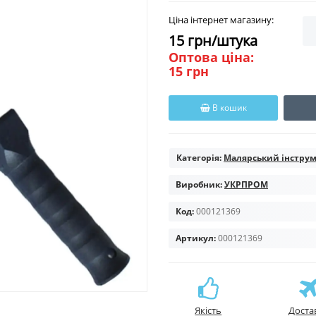
Ціна інтернет магазину:
15 грн/штука
Оптова ціна:
15 грн
В кошик
Категорія:
Малярський інстру
Виробник:
УКРПРОМ
Код:
000121369
Артикул:
000121369
Якість
Доста