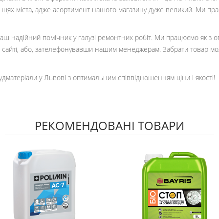
кінцях міста, адже асортимент нашого магазину дуже великий. Ми пр
 ваш надійний помічник у галузі ремонтних робіт. Ми працюємо як з 
сайті, або, зателефонувавши нашим менеджерам. Забрати товар мо
удматеріали у Львові з оптимальним співвідношенням ціни і якості!
РЕКОМЕНДОВАНІ ТОВАРИ