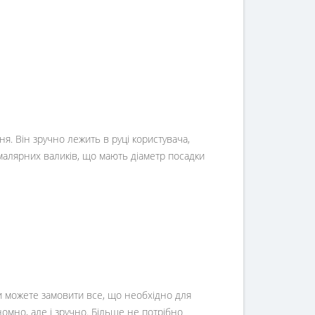
я. Він зручно лежить в руці користувача,
 малярних валиків, що мають діаметр посадки
Ви можете замовити все, що необхідно для
номно, але і зручно. Більше не потрібно