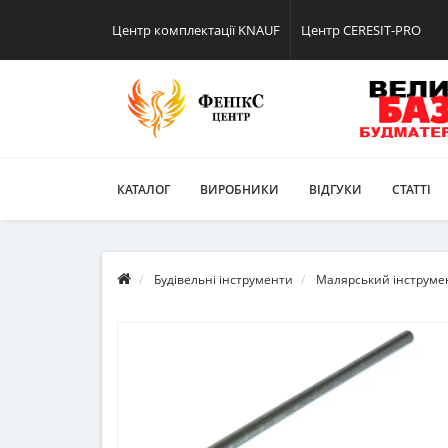
Центр комплектації KNAUF
Центр CERESIT-PRO
КАТАЛОГ
ВИРОБНИКИ
ВІДГУКИ
СТАТТІ
Будівельні інструменти
Малярський інструме