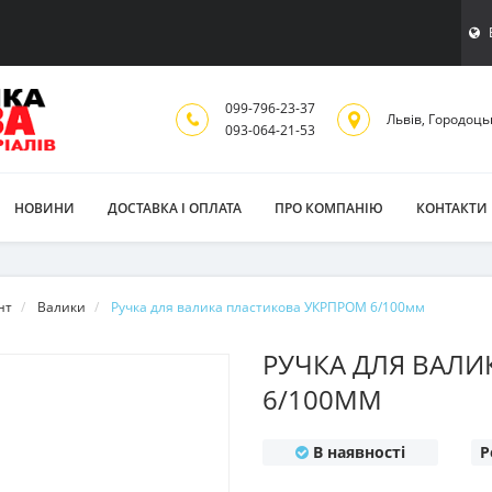
099-796-23-37
Львiв, Городоць
093-064-21-53
НОВИНИ
ДОСТАВКА І ОПЛАТА
ПРО КОМПАНІЮ
КОНТАКТИ
нт
Валики
Ручка для валика пластикова УКРПРОМ 6/100мм
РУЧКА ДЛЯ ВАЛИ
6/100ММ
В наявності
Р