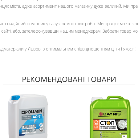
кінцях міста, адже асортимент нашого магазину дуже великий. Ми пр
 ваш надійний помічник у галузі ремонтних робіт. Ми працюємо як з 
сайті, або, зателефонувавши нашим менеджерам. Забрати товар мо
удматеріали у Львові з оптимальним співвідношенням ціни і якості!
РЕКОМЕНДОВАНІ ТОВАРИ