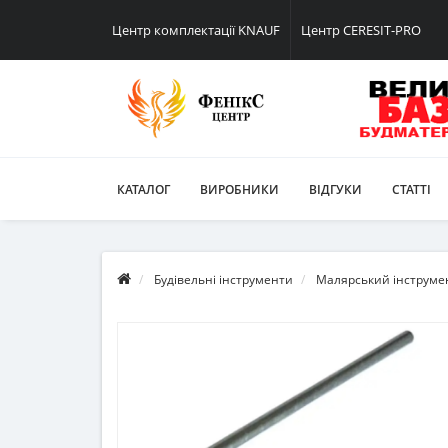
Центр комплектації KNAUF
Центр CERESIT-PRO
КАТАЛОГ
ВИРОБНИКИ
ВІДГУКИ
СТАТТІ
Будівельні інструменти
Малярський інструме