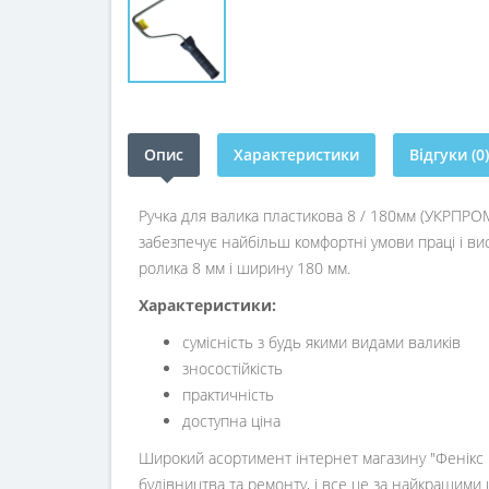
Опис
Характеристики
Відгуки (0)
Ручка для валика пластикова 8 / 180мм (УКРПРОМ)
забезпечує найбільш комфортні умови праці і ви
ролика 8 мм і ширину 180 мм.
Характеристики:
сумісність з будь якими видами валиків
зносостійкість
практичність
доступна ціна
Широкий асортимент інтернет магазину "Фенікс ц
будівництва та ремонту, і все це за найкращими 