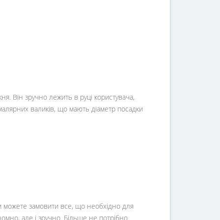
ня. Він зручно лежить в руці користувача,
 малярних валиків, що мають діаметр посадки
Ви можете замовити все, що необхідно для
номно, але і зручно. Більше не потрібно