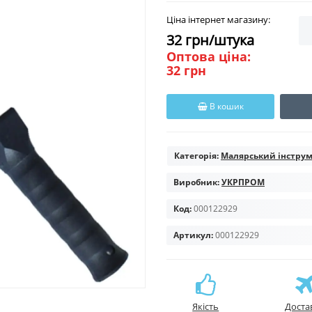
Ціна інтернет магазину:
32 грн/штука
Оптова ціна:
32 грн
В кошик
Категорія:
Малярський інстру
Виробник:
УКРПРОМ
Код:
000122929
Артикул:
000122929
Якість
Доста