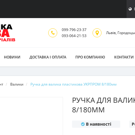
099-796-23-37
Львiв, Городоць
093-064-21-53
НОВИНИ
ДОСТАВКА І ОПЛАТА
ПРО КОМПАНІЮ
КОНТАКТИ
нт
Валики
Ручка для валика пластикова УКРПРОМ 8/180мм
РУЧКА ДЛЯ ВАЛИ
8/180ММ
В наявності
Р