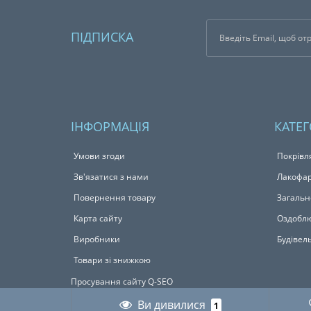
ПІДПИСКА
ІНФОРМАЦІЯ
КАТЕГ
Умови згоди
Покрівл
Зв'язатися з нами
Лакофар
Повернення товару
Загальн
Карта сайту
Оздоблю
Виробники
Будівел
Товари зі знижкою
Просування сайту Q-SEO
Ви дивилися
1