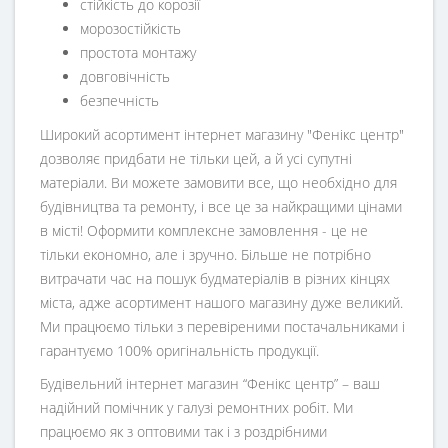
стійкість до корозії
морозостійкість
простота монтажу
довговічність
безпечність
Широкий асортимент інтернет магазину "Фенікс центр"
дозволяє придбати не тільки цей, а й усі супутні
матеріали. Ви можете замовити все, що необхідно для
будівництва та ремонту, і все це за найкращими цінами
в місті! Оформити комплексне замовлення - це не
тільки економно, але і зручно. Більше не потрібно
витрачати час на пошук будматеріалів в різних кінцях
міста, адже асортимент нашого магазину дуже великий.
Ми працюємо тільки з перевіреними постачальниками і
гарантуємо 100% оригінальність продукції.
Будівельний інтернет магазин
“
Фенікс центр
” – ваш
надійний помічник у галузі ремонтних робіт. Ми
працюємо як з оптовими так і з роздрібними