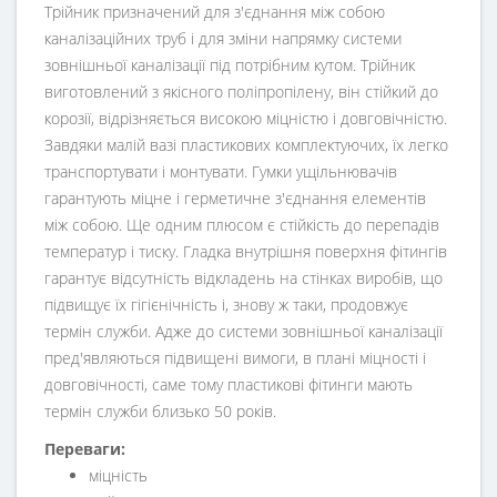
Трійник призначений для з'єднання між собою
каналізаційних труб і для зміни напрямку системи
зовнішньої каналізації під потрібним кутом. Трійник
виготовлений з якісного поліпропілену, він стійкий до
корозії, відрізняється високою міцністю і довговічністю.
Завдяки малій вазі пластикових комплектуючих, їх легко
транспортувати і монтувати. Гумки ущільнювачів
гарантують міцне і герметичне з'єднання елементів
між собою. Ще одним плюсом є стійкість до перепадів
температур і тиску. Гладка внутрішня поверхня фітингів
гарантує відсутність відкладень на стінках виробів, що
підвищує їх гігієнічність і, знову ж таки, продовжує
термін служби. Адже до системи зовнішньої каналізації
пред'являються підвищені вимоги, в плані міцності і
довговічності, саме тому пластикові фітинги мають
термін служби близько 50 років.
Переваги:
міцність