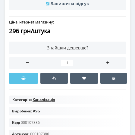
Залишити відгук
Ціна інтернет магазину:
296 грн/штука
Знайшли дешевше?
Категорія:
Каналізація
Виробник:
ASG
Код:
000107386
Артикул:
000107386